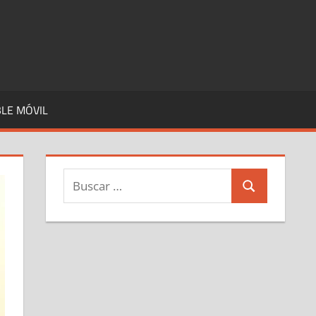
LE MÓVIL
Buscar:
Buscar