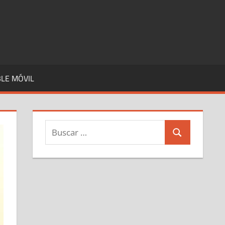
LE MÓVIL
Buscar:
Buscar