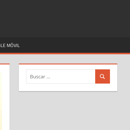
LE MÓVIL
Buscar:
Buscar