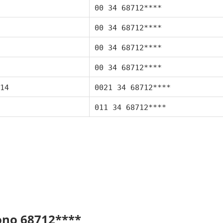
00 34 68712****
00 34 68712****
00 34 68712****
00 34 68712****
14
0021 34 68712****
011 34 68712****
fono 68712****