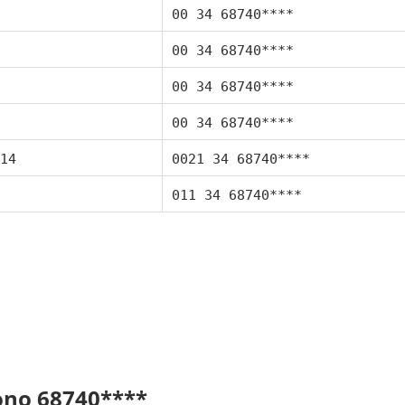
00 34 68740****
00 34 68740****
00 34 68740****
00 34 68740****
14
0021 34 68740****
011 34 68740****
fono 68740****