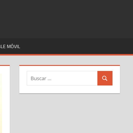
LE MÓVIL
Buscar:
Buscar