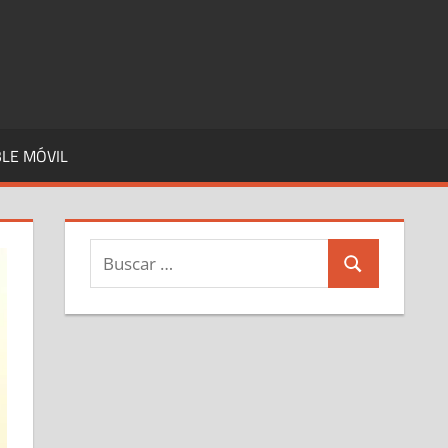
LE MÓVIL
Buscar:
Buscar