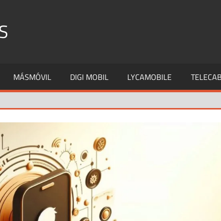
S
MÁSMÓVIL
DIGI MOBIL
LYCAMOBILE
TELECAB