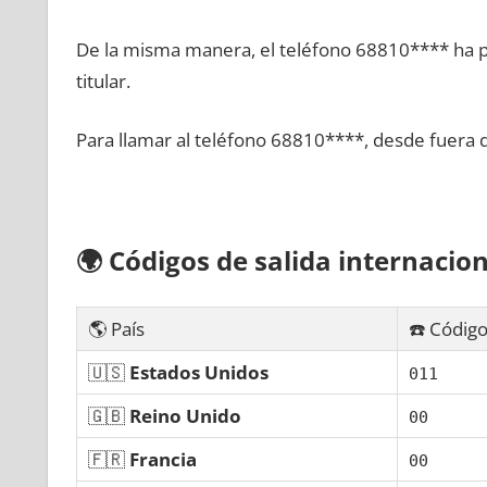
De la misma manera, el teléfono 68810**** ha po
titular.
Para llamar al teléfono 68810****, desde fuera 
🌍
Códigos dе salida internacion
🌎 País
☎️ Código
🇺🇸
Estados Unidos
011
🇬🇧
Reino Unido
00
🇫🇷
Francia
00