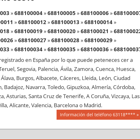
003
»
688100004
»
688100005
»
688100006
»
68810000
00011
»
688100012
»
688100013
»
688100014
»
018
»
688100019
»
688100020
»
688100021
»
68810002
00026
»
688100027
»
688100028
»
688100029
»
033
»
688100034
»
688100035
»
688100036
»
68810003
00041
»
688100042
»
688100043
»
688100044
»
egistrado en España por lo que puede peteneces cer a
048
»
688100049
»
688100050
»
688100051
»
68810005
, Teruel, Segovia, Palencia, Ávila, Zamora, Cuenca, Huesca,
00056
»
688100057
»
688100058
»
688100059
»
Álava, Burgos, Albacete, Cáceres, Lleida, León, Ciudad
063
»
688100064
»
688100065
»
688100066
»
68810006
aén, Badajoz, Navarra, Toledo, Gipuzkoa, Almería, Córdoba,
00071
»
688100072
»
688100073
»
688100074
»
, Asturias, Santa Cruz de Tenerife, A Coruña, Vizcaya, Las
078
»
688100079
»
688100080
»
688100081
»
68810008
lla, Alicante, Valencia, Barcelona o Madrid.
00086
»
688100087
»
688100088
»
688100089
»
Siguiente
Información del teléfono 63118****
093
»
688100094
»
688100095
»
688100096
»
68810009
entrada:
00101
»
688100102
»
688100103
»
688100104
»
108
»
688100109
»
688100110
»
688100111
»
68810011