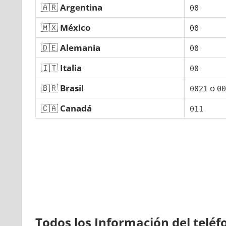
🇦🇷
Argentina
00
🇲🇽
México
00
🇩🇪
Alemania
00
🇮🇹
Italia
00
🇧🇷
Brasil
ο
0021
00
🇨🇦
Canadá
011
Todos los Información del telé