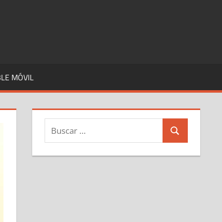
LE MÓVIL
Buscar:
Buscar