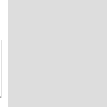
7
2
7
2
7
2
7