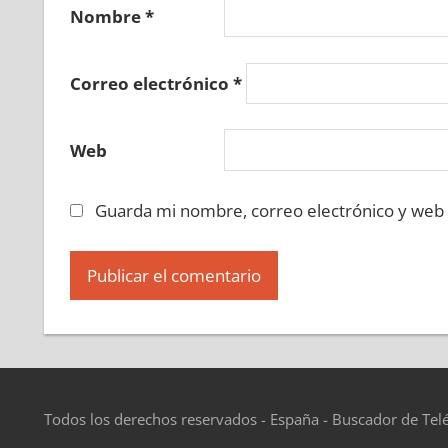
688160225
»
688160226
»
688160227
»
688160
Nombre
*
»
688160233
»
688160234
»
688160235
»
6881
688160240
»
688160241
»
688160242
»
688160
Correo electrónico
*
»
688160248
»
688160249
»
688160250
»
6881
688160255
»
688160256
»
688160257
»
688160
Web
»
688160263
»
688160264
»
688160265
»
6881
688160270
»
688160271
»
688160272
»
688160
Guarda mi nombre, correo electrónico y web
»
688160278
»
688160279
»
688160280
»
6881
688160285
»
688160286
»
688160287
»
688160
»
688160293
»
688160294
»
688160295
»
6881
688160300
»
688160301
»
688160302
»
688160
»
688160308
»
688160309
»
688160310
»
6881
688160315
»
688160316
»
688160317
»
688160
»
688160323
»
688160324
»
688160325
»
6881
Todos los derechos reservados - España - Buscador de Tel
688160330
»
688160331
»
688160332
»
688160