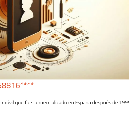
68816****
o móvil quе fue comercializado en España después dе 199