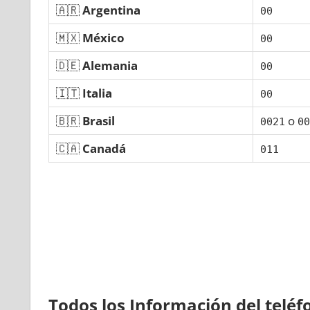
🇦🇷
Argentina
00
🇲🇽
México
00
🇩🇪
Alemania
00
🇮🇹
Italia
00
🇧🇷
Brasil
ο
0021
00
🇨🇦
Canadá
011
Todos los Información del telé