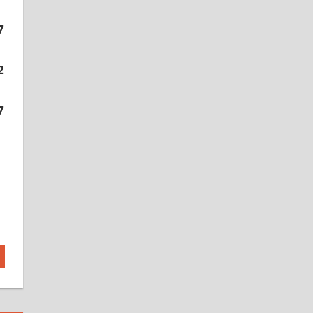
7
2
7
2
7
2
7
2