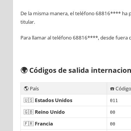
De la misma manera, el teléfono 68816**** ha po
titular.
Para llamar al teléfono 68816****, desde fuera 
🌍
Códigos dе salida internacion
🌎 País
☎️ Código
🇺🇸
Estados Unidos
011
🇬🇧
Reino Unido
00
🇫🇷
Francia
00