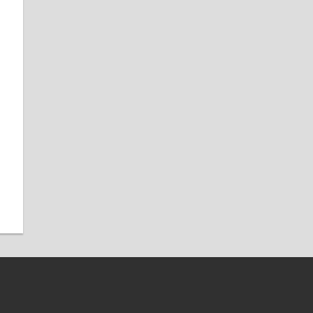
2
7
2
7
2
7
2
7