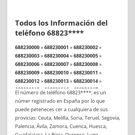
Todos los Información del
teléfono 68823****
688230000
»
688230001
»
688230002
»
688230003
»
688230004
»
688230005
»
688230006
»
688230007
»
688230008
»
688230009
»
688230010
»
688230011
»
688230012
»
688230013
»
688230014
»
688230015
»
688230016
»
688230017
»
El número de teléfono 68823****, es un
688230018
»
688230019
»
688230020
»
númer registrado en España por lo que
688230021
»
688230022
»
688230023
»
puede peteneces cer a cualquiera de sus
688230024
»
688230025
»
688230026
»
provicias: Ceuta, Melilla, Soria, Teruel, Segovia,
688230027
»
688230028
»
688230029
»
Palencia, Ávila, Zamora, Cuenca, Huesca,
688230030
»
688230031
»
688230032
»
Guadalajara, La Rioja, Ourense, Lugo,