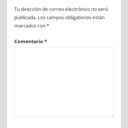
688250081
»
688250082
»
688250083
»
Tu dirección de correo electrónico no será
688250084
»
688250085
»
688250086
»
publicada.
Los campos obligatorios están
688250087
»
688250088
»
688250089
»
marcados con
*
688250090
»
688250091
»
688250092
»
688250093
»
688250094
»
688250095
»
Comentario
*
688250096
»
688250097
»
688250098
»
688250099
»
688250100
»
688250101
»
688250102
»
688250103
»
688250104
»
688250105
»
688250106
»
688250107
»
688250108
»
688250109
»
688250110
»
688250111
»
688250112
»
688250113
»
688250114
»
688250115
»
688250116
»
688250117
»
688250118
»
688250119
»
688250120
»
688250121
»
688250122
»
688250123
»
688250124
»
688250125
»
688250126
»
688250127
»
688250128
»