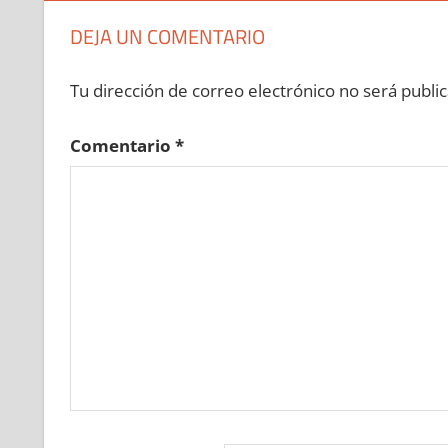
»
688350113
»
688350114
»
688350115
»
6883
DEJA UN COMENTARIO
688350120
»
688350121
»
688350122
»
688350
»
688350128
»
688350129
»
688350130
»
6883
Tu dirección de correo electrónico no será public
688350135
»
688350136
»
688350137
»
688350
»
688350143
»
688350144
»
688350145
»
6883
Comentario
*
688350150
»
688350151
»
688350152
»
688350
»
688350158
»
688350159
»
688350160
»
6883
688350165
»
688350166
»
688350167
»
688350
»
688350173
»
688350174
»
688350175
»
6883
688350180
»
688350181
»
688350182
»
688350
»
688350188
»
688350189
»
688350190
»
6883
688350195
»
688350196
»
688350197
»
688350
»
688350203
»
688350204
»
688350205
»
6883
688350210
»
688350211
»
688350212
»
688350
»
688350218
»
688350219
»
688350220
»
6883