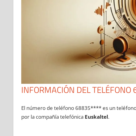
INFORMACIÓN DEL TELÉFONO 
El número dе teléfono 68835**** es un teléfon
pοr la compañía telefónica
Euskaltel
.