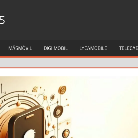
S
MÁSMÓVIL
DIGI MOBIL
LYCAMOBILE
TELECAB