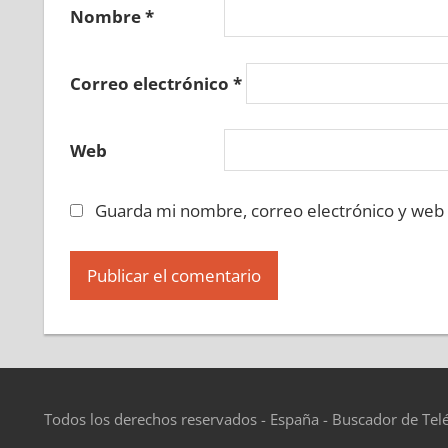
688350225
»
688350226
»
688350227
»
688350
Nombre
*
»
688350233
»
688350234
»
688350235
»
6883
688350240
»
688350241
»
688350242
»
688350
Correo electrónico
*
»
688350248
»
688350249
»
688350250
»
6883
688350255
»
688350256
»
688350257
»
688350
Web
»
688350263
»
688350264
»
688350265
»
6883
688350270
»
688350271
»
688350272
»
688350
Guarda mi nombre, correo electrónico y web
»
688350278
»
688350279
»
688350280
»
6883
688350285
»
688350286
»
688350287
»
688350
»
688350293
»
688350294
»
688350295
»
6883
688350300
»
688350301
»
688350302
»
688350
»
688350308
»
688350309
»
688350310
»
6883
688350315
»
688350316
»
688350317
»
688350
»
688350323
»
688350324
»
688350325
»
6883
Todos los derechos reservados - España - Buscador de Tel
688350330
»
688350331
»
688350332
»
688350