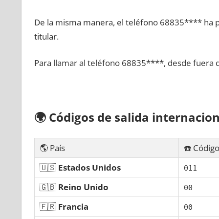
De la misma manera, el teléfono 68835**** ha po
titular.
Para llamar al teléfono 68835****, desde fuera 
🌍
Códigos dе salida internacion
🌎 País
☎️ Código
🇺🇸
Estados Unidos
011
🇬🇧
Reino Unido
00
🇫🇷
Francia
00