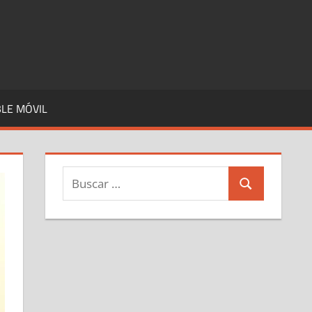
LE MÓVIL
Buscar:
Buscar