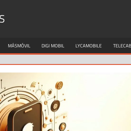
S
MÁSMÓVIL
DIGI MOBIL
LYCAMOBILE
TELECAB