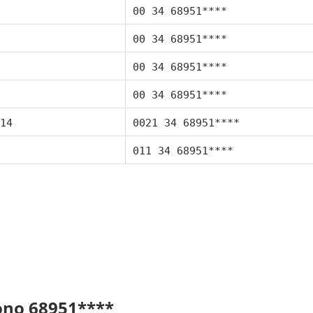
00 34 68951****
00 34 68951****
00 34 68951****
00 34 68951****
14
0021 34 68951****
011 34 68951****
fono 68951****