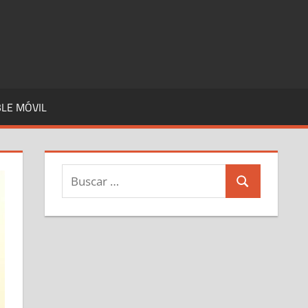
LE MÓVIL
Buscar:
Buscar