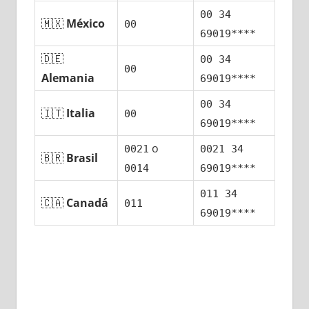
00 34
🇲🇽
México
00
69019****
🇩🇪
00 34
00
Alemania
69019****
00 34
🇮🇹
Italia
00
69019****
ο
0021
0021 34
🇧🇷
Brasil
0014
69019****
011 34
🇨🇦
Canadá
011
69019****