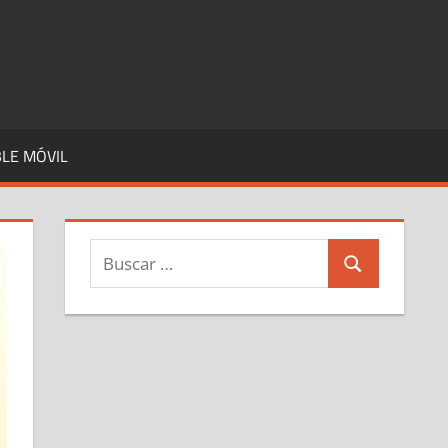
LE MÓVIL
Buscar:
Buscar