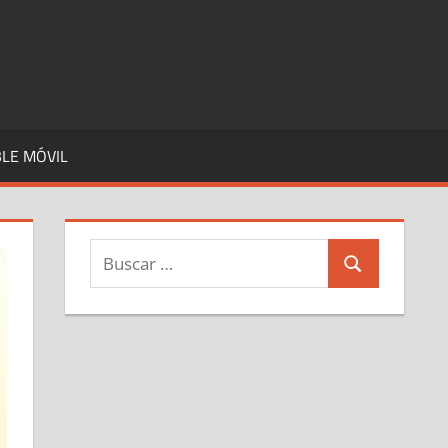
LE MÓVIL
Buscar:
Buscar