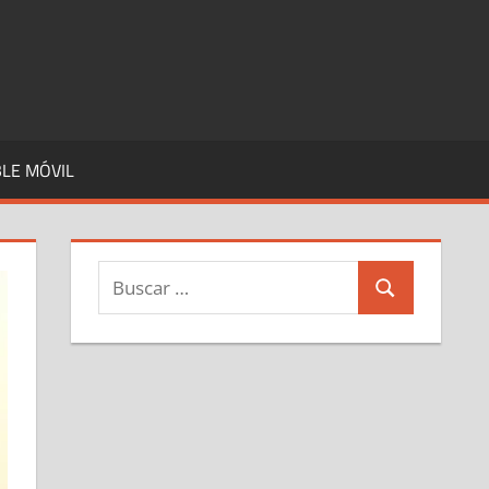
LE MÓVIL
Buscar:
Buscar