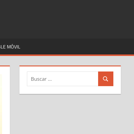
LE MÓVIL
Buscar:
Buscar