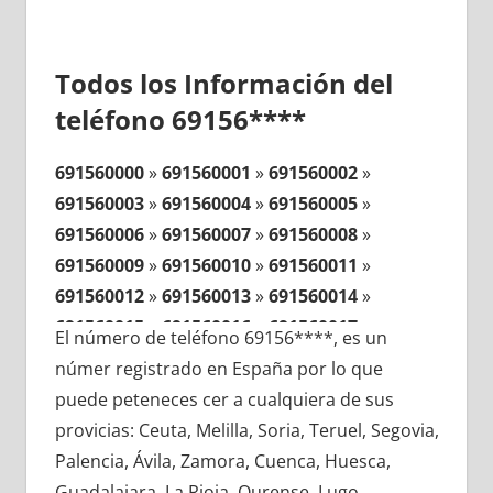
Todos los Información del
teléfono 69156****
691560000
»
691560001
»
691560002
»
691560003
»
691560004
»
691560005
»
691560006
»
691560007
»
691560008
»
691560009
»
691560010
»
691560011
»
691560012
»
691560013
»
691560014
»
691560015
»
691560016
»
691560017
»
El número de teléfono 69156****, es un
691560018
»
691560019
»
691560020
»
númer registrado en España por lo que
691560021
»
691560022
»
691560023
»
puede peteneces cer a cualquiera de sus
691560024
»
691560025
»
691560026
»
provicias: Ceuta, Melilla, Soria, Teruel, Segovia,
691560027
»
691560028
»
691560029
»
Palencia, Ávila, Zamora, Cuenca, Huesca,
691560030
»
691560031
»
691560032
»
Guadalajara, La Rioja, Ourense, Lugo,