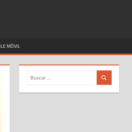
LE MÓVIL
Buscar:
Buscar