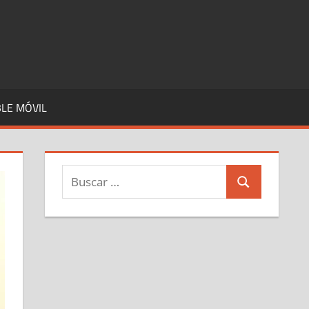
LE MÓVIL
Buscar:
Buscar