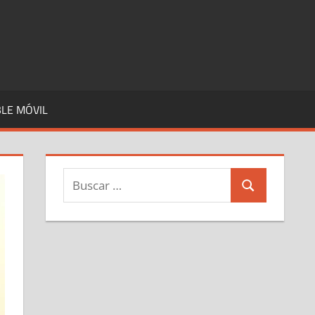
LE MÓVIL
Buscar:
Buscar