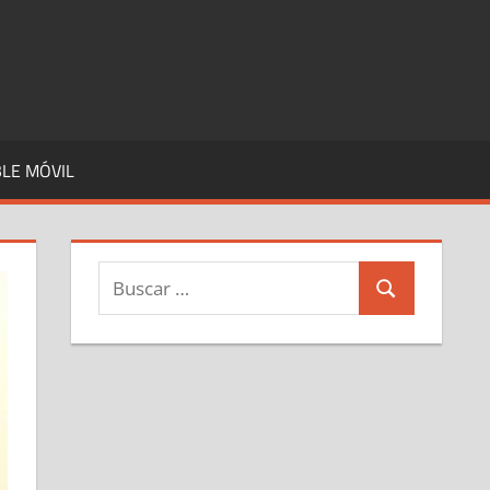
LE MÓVIL
Buscar:
Buscar