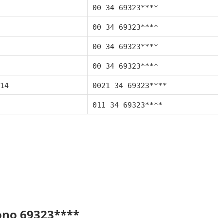
00 34 69323****
00 34 69323****
00 34 69323****
00 34 69323****
14
0021 34 69323****
011 34 69323****
fono 69323****