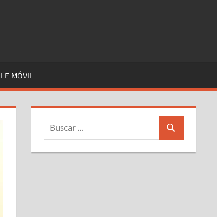
LE MÓVIL
Buscar:
Buscar