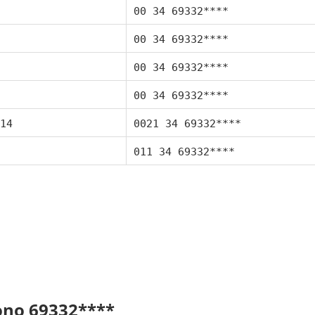
00 34 69332****
00 34 69332****
00 34 69332****
00 34 69332****
14
0021 34 69332****
011 34 69332****
fono 69332****