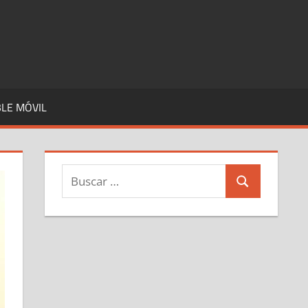
LE MÓVIL
Buscar:
Buscar