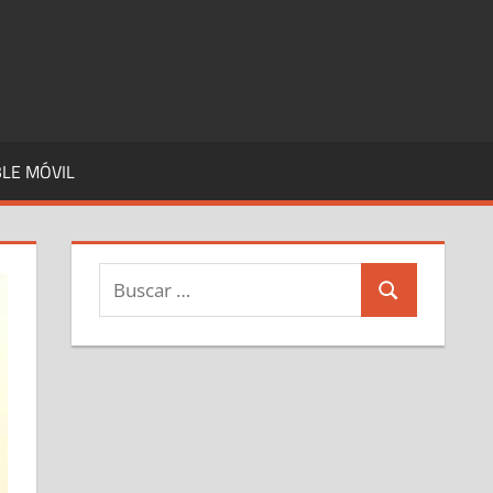
LE MÓVIL
Buscar:
Buscar