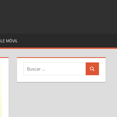
LE MÓVIL
Buscar:
Buscar