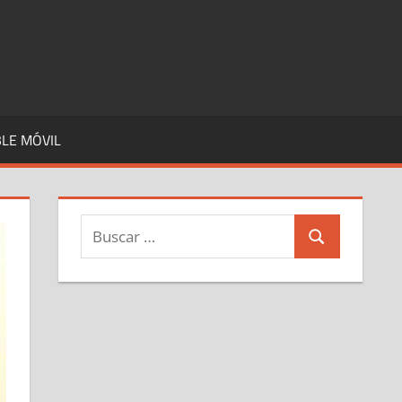
LE MÓVIL
Buscar:
Buscar