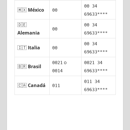
00 34
🇲🇽
México
00
69633****
🇩🇪
00 34
00
Alemania
69633****
00 34
🇮🇹
Italia
00
69633****
ο
0021
0021 34
🇧🇷
Brasil
0014
69633****
011 34
🇨🇦
Canadá
011
69633****