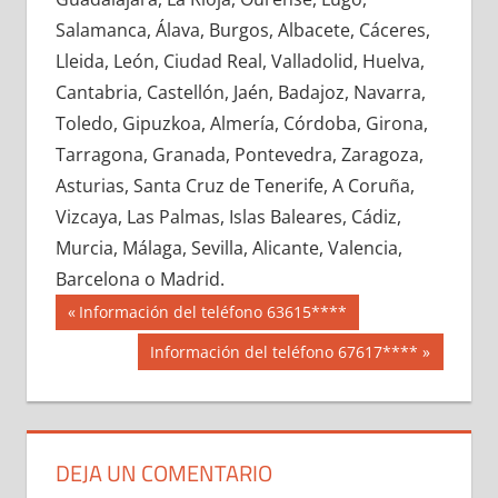
697880033
»
697880034
»
697880035
»
Salamanca, Álava, Burgos, Albacete, Cáceres,
697880036
»
697880037
»
697880038
»
Lleida, León, Ciudad Real, Valladolid, Huelva,
697880039
»
697880040
»
697880041
»
Cantabria, Castellón, Jaén, Badajoz, Navarra,
697880042
»
697880043
»
697880044
»
Toledo, Gipuzkoa, Almería, Córdoba, Girona,
697880045
»
697880046
»
697880047
»
Tarragona, Granada, Pontevedra, Zaragoza,
697880048
»
697880049
»
697880050
»
Asturias, Santa Cruz de Tenerife, A Coruña,
697880051
»
697880052
»
697880053
»
Vizcaya, Las Palmas, Islas Baleares, Cádiz,
697880054
»
697880055
»
697880056
»
Murcia, Málaga, Sevilla, Alicante, Valencia,
697880057
»
697880058
»
697880059
»
Barcelona o Madrid.
697880060
»
697880061
»
697880062
»
Navegación
69788
Entrada
Información del teléfono 63615****
697880063
»
697880064
»
697880065
»
anterior:
de
Siguiente
Información del teléfono 67617****
697880066
»
697880067
»
697880068
»
entrada:
entradas
697880069
»
697880070
»
697880071
»
697880072
»
697880073
»
697880074
»
697880075
»
697880076
»
697880077
»
DEJA UN COMENTARIO
697880078
»
697880079
»
697880080
»