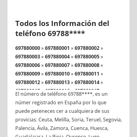
Todos los Información del
teléfono 69788****
697880000
»
697880001
»
697880002
»
697880003
»
697880004
»
697880005
»
697880006
»
697880007
»
697880008
»
697880009
»
697880010
»
697880011
»
697880012
»
697880013
»
697880014
»
697880015
»
697880016
»
697880017
»
El número de teléfono 69788****, es un
697880018
»
697880019
»
697880020
»
númer registrado en España por lo que
697880021
»
697880022
»
697880023
»
puede peteneces cer a cualquiera de sus
697880024
»
697880025
»
697880026
»
provicias: Ceuta, Melilla, Soria, Teruel, Segovia,
697880027
»
697880028
»
697880029
»
Palencia, Ávila, Zamora, Cuenca, Huesca,
697880030
»
697880031
»
697880032
»
Guadalajara, La Rioja, Ourense, Lugo,