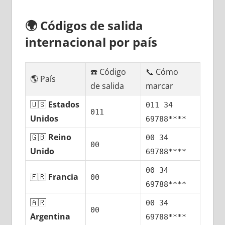
🌍
Códigos dе salida
internacional pοr país
☎️ Código
📞 Cómo
🌎 País
dе salida
marcar
🇺🇸
Estados
011 34
011
Unidos
69788****
🇬🇧
Reino
00 34
00
Unido
69788****
00 34
🇫🇷
Francia
00
69788****
🇦🇷
00 34
00
Argentina
69788****