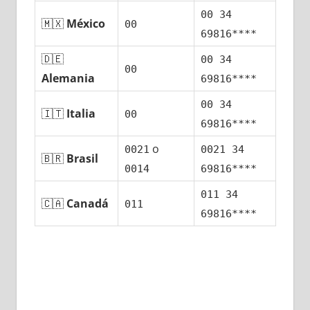
00 34
🇲🇽
México
00
69816****
🇩🇪
00 34
00
Alemania
69816****
00 34
🇮🇹
Italia
00
69816****
ο
0021
0021 34
🇧🇷
Brasil
0014
69816****
011 34
🇨🇦
Canadá
011
69816****