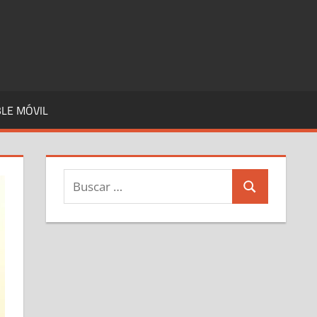
LE MÓVIL
Buscar:
Buscar