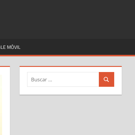
LE MÓVIL
Buscar:
Buscar