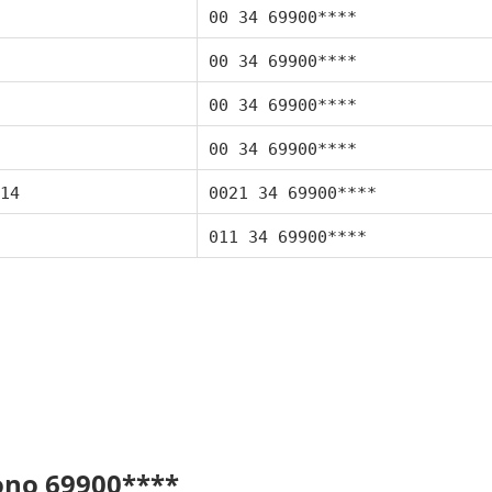
00 34 69900****
00 34 69900****
00 34 69900****
00 34 69900****
14
0021 34 69900****
011 34 69900****
fono 69900****