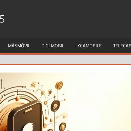
S
MÁSMÓVIL
DIGI MOBIL
LYCAMOBILE
TELECAB