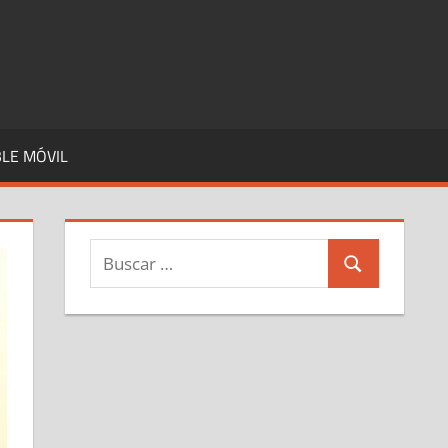
LE MÓVIL
Buscar:
Buscar