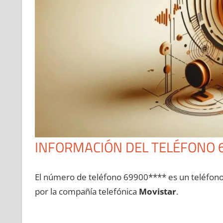
INFORMACIÓN DEL TELÉFONO 
El número dе teléfono 69900**** es un teléfon
pοr la compañía telefónica
Movistar
.