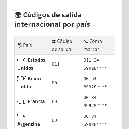
🌍
Códigos dе salida
internacional pοr país
☎️ Código
📞 Cómo
🌎 País
dе salida
marcar
🇺🇸
Estados
011 34
011
Unidos
69928****
🇬🇧
Reino
00 34
00
Unido
69928****
00 34
🇫🇷
Francia
00
69928****
🇦🇷
00 34
00
Argentina
69928****