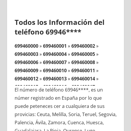
Todos los Información del
teléfono 69946****
699460000
»
699460001
»
699460002
»
699460003
»
699460004
»
699460005
»
699460006
»
699460007
»
699460008
»
699460009
»
699460010
»
699460011
»
699460012
»
699460013
»
699460014
»
699460015
»
699460016
»
699460017
»
El número de teléfono 69946****, es un
699460018
»
699460019
»
699460020
»
númer registrado en España por lo que
699460021
»
699460022
»
699460023
»
puede peteneces cer a cualquiera de sus
699460024
»
699460025
»
699460026
»
provicias: Ceuta, Melilla, Soria, Teruel, Segovia,
699460027
»
699460028
»
699460029
»
Palencia, Ávila, Zamora, Cuenca, Huesca,
699460030
»
699460031
»
699460032
»
Guadalajara, La Rioja, Ourense, Lugo,