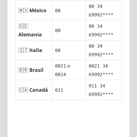
00 34
🇲🇽
México
00
69992****
🇩🇪
00 34
00
Alemania
69992****
00 34
🇮🇹
Italia
00
69992****
ο
0021
0021 34
🇧🇷
Brasil
0014
69992****
011 34
🇨🇦
Canadá
011
69992****