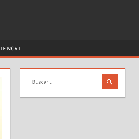
LE MÓVIL
Buscar:
Buscar