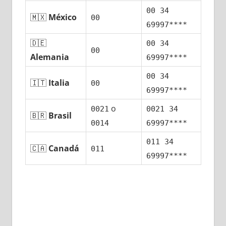
00 34
🇲🇽
México
00
69997****
🇩🇪
00 34
00
Alemania
69997****
00 34
🇮🇹
Italia
00
69997****
ο
0021
0021 34
🇧🇷
Brasil
0014
69997****
011 34
🇨🇦
Canadá
011
69997****