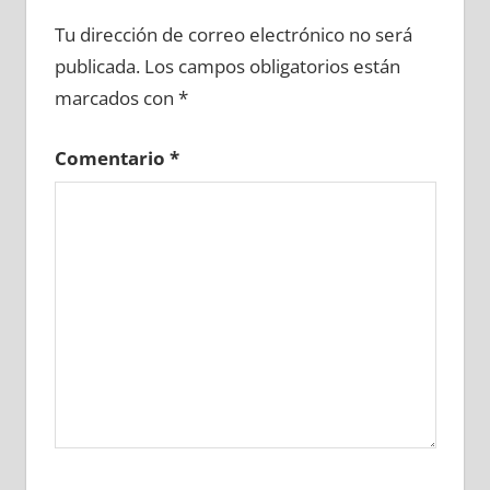
711310081
»
711310082
»
711310083
»
Tu dirección de correo electrónico no será
711310084
»
711310085
»
711310086
»
publicada.
Los campos obligatorios están
711310087
»
711310088
»
711310089
»
marcados con
*
711310090
»
711310091
»
711310092
»
711310093
»
711310094
»
711310095
»
Comentario
*
711310096
»
711310097
»
711310098
»
711310099
»
711310100
»
711310101
»
711310102
»
711310103
»
711310104
»
711310105
»
711310106
»
711310107
»
711310108
»
711310109
»
711310110
»
711310111
»
711310112
»
711310113
»
711310114
»
711310115
»
711310116
»
711310117
»
711310118
»
711310119
»
711310120
»
711310121
»
711310122
»
711310123
»
711310124
»
711310125
»
711310126
»
711310127
»
711310128
»