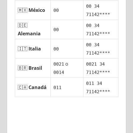
00 34
🇲🇽
México
00
71142****
🇩🇪
00 34
00
Alemania
71142****
00 34
🇮🇹
Italia
00
71142****
ο
0021
0021 34
🇧🇷
Brasil
0014
71142****
011 34
🇨🇦
Canadá
011
71142****