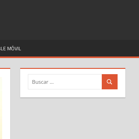
LE MÓVIL
Buscar:
Buscar