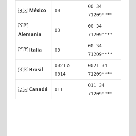
00 34
🇲🇽
México
00
71209****
🇩🇪
00 34
00
Alemania
71209****
00 34
🇮🇹
Italia
00
71209****
ο
0021
0021 34
🇧🇷
Brasil
0014
71209****
011 34
🇨🇦
Canadá
011
71209****