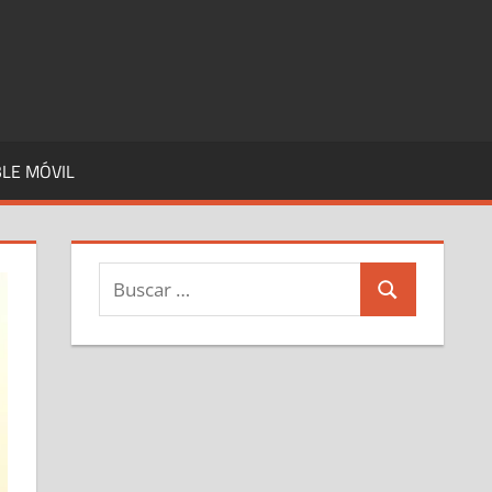
LE MÓVIL
Buscar:
Buscar