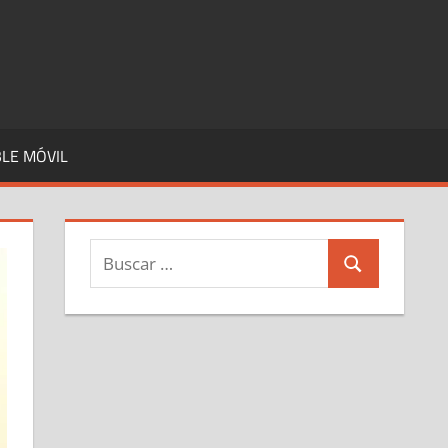
LE MÓVIL
Buscar:
Buscar