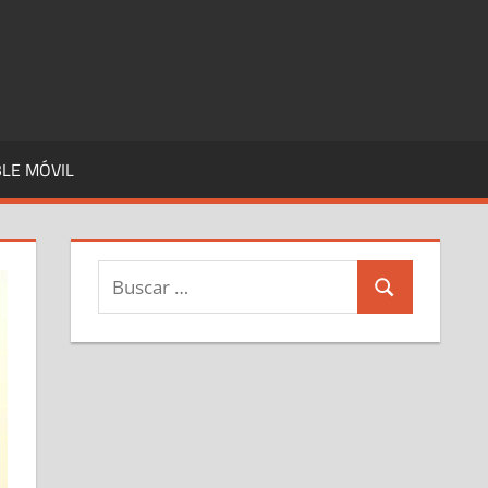
LE MÓVIL
Buscar:
Buscar