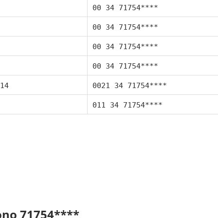
00 34 71754****
00 34 71754****
00 34 71754****
00 34 71754****
14
0021 34 71754****
011 34 71754****
fono 71754****