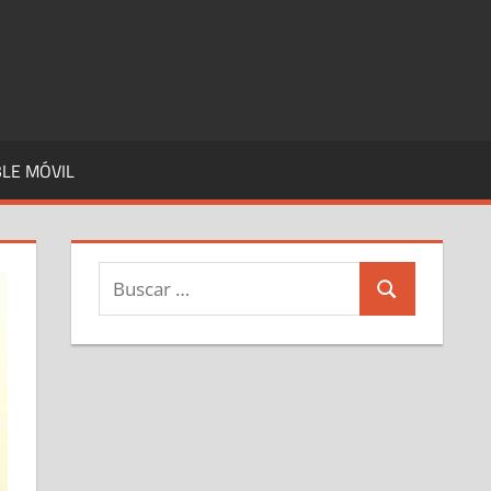
LE MÓVIL
Buscar:
Buscar