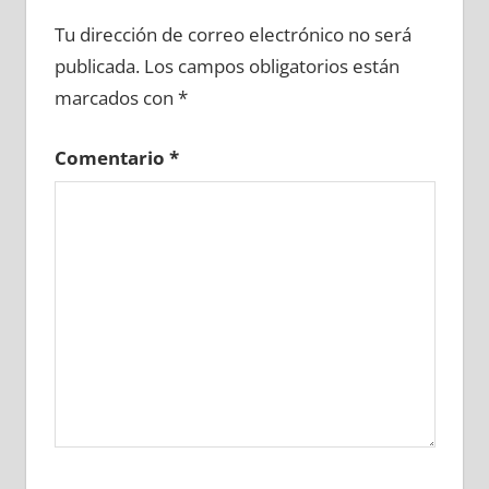
722480081
»
722480082
»
722480083
»
Tu dirección de correo electrónico no será
722480084
»
722480085
»
722480086
»
publicada.
Los campos obligatorios están
722480087
»
722480088
»
722480089
»
marcados con
*
722480090
»
722480091
»
722480092
»
722480093
»
722480094
»
722480095
»
Comentario
*
722480096
»
722480097
»
722480098
»
722480099
»
722480100
»
722480101
»
722480102
»
722480103
»
722480104
»
722480105
»
722480106
»
722480107
»
722480108
»
722480109
»
722480110
»
722480111
»
722480112
»
722480113
»
722480114
»
722480115
»
722480116
»
722480117
»
722480118
»
722480119
»
722480120
»
722480121
»
722480122
»
722480123
»
722480124
»
722480125
»
722480126
»
722480127
»
722480128
»