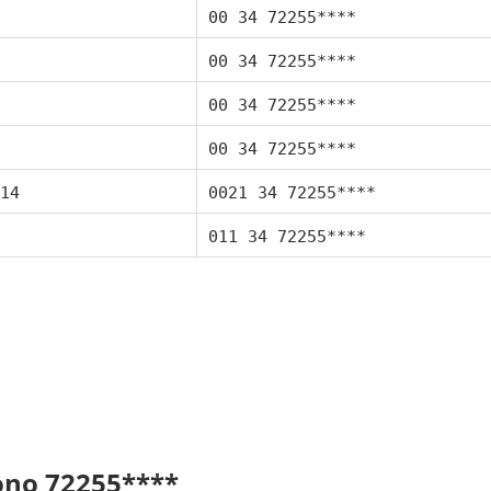
00 34 72255****
00 34 72255****
00 34 72255****
00 34 72255****
14
0021 34 72255****
011 34 72255****
fono 72255****