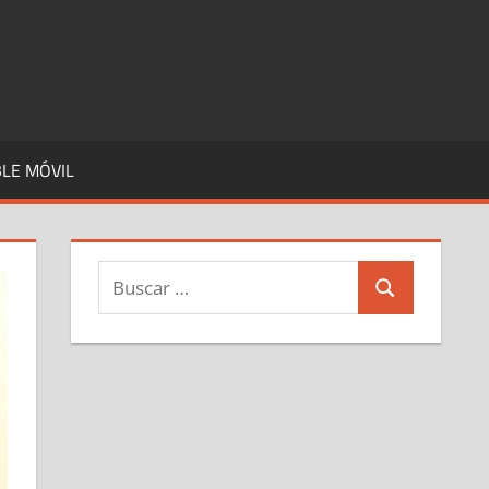
LE MÓVIL
Buscar:
Buscar