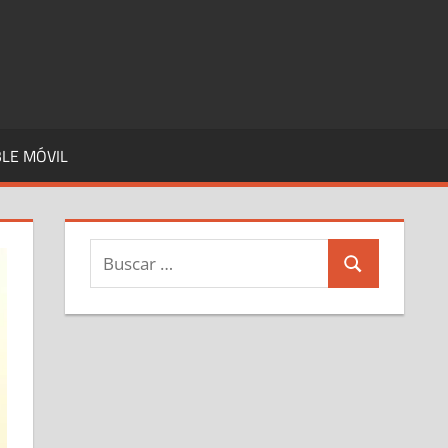
LE MÓVIL
Buscar:
Buscar